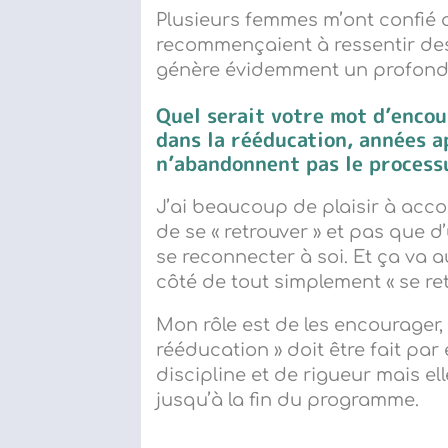
Plusieurs femmes m’ont confié q
recommençaient à ressentir des 
génère évidemment un profond s
Quel serait votre mot d’enco
dans la rééducation, années a
n’abandonnent pas le process
J’ai beaucoup de plaisir à acc
de se « retrouver » et pas que 
se reconnecter à soi. Et ça va 
côté de tout simplement « se retro
Mon rôle est de les encourager, 
rééducation » doit être fait par
discipline et de rigueur mais e
jusqu’à la fin du programme.