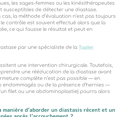
gues, les sages-femmes ou les kinésithérapeutes
t susceptibles de détecter une diastase.
 cas, la méthode d’évaluation n’est pas toujours
 le contrôle est souvent effectué alors que la
e, ce qui fausse le résultat et peut en
Tupler
diastase par une spécialiste de la
ssitent une intervention chirurgicale. Toutefois,
treprendre une rééducation de la diastase avant
 fermeture complète n’est pas possible — en
rop endommagés ou de la présence d’hernies —
un filet ou une abdominoplastie) pourra alors
a manière d
’
aborder un diastasis récent et un
nnées après l
’
accouchement ?