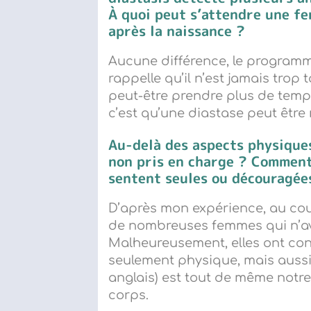
À quoi peut s
’
attendre une f
après la naissance ?
Aucune différence, le programme
rappelle qu’il n’est jamais trop
peut-être prendre plus de temps
c’est qu’une diastase peut être
Au-delà des aspects physiques
non pris en charge ?
Comment
sentent seules ou découragée
D’après mon expérience, au cour
de nombreuses femmes qui n’ava
Malheureusement, elles ont con
seulement physique, mais aussi 
anglais) est tout de même notre 
corps.