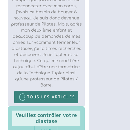
reconnecter avec mon corps,
j'avais ce besoin de bouger à
nouveau. Je suis donc devenue
professeur de Pilates. Mais, après
mon deuxième enfant et
beaucoup de demandes de mes
amies sur «comment fermer leur
diastase», j'ai fait mes recherches
et découvert Julie Tupler et sa
technique. Ce qui me rend fière
aujourd'hui d'être une formatrice
de la Technique Tupler ainsi
qu'une professeur de Pilates /
Barre.
TOUS LES ARTICLES
Veuillez contrôler votre
diastase