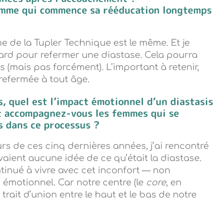
emme qui commence sa rééducation longtemps
 de la Tupler Technique est le même. Et je
 tard pour refermer une diastase. Cela pourra
 (mais pas forcément). L’important à retenir,
 refermée à tout âge.
, quel est l
’
impact émotionnel d
’
un diastasis
 accompagnez-vous les femmes qui se
s dans ce processus ?
s de ces cinq dernières années, j’ai rencontré
ient aucune idée de ce qu’était la diastase.
tinué à vivre avec cet inconfort — non
émotionnel. Car notre centre (le
core
, en
trait d’union entre le haut et le bas de notre