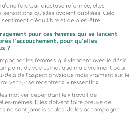
u’une fois leur diastase refermée, elles
sensations qu’elles avaient oubliées. Cela
entiment d’équilibre et de bien-être.
uragement pour ces femmes qui se lancent
près l’accouchement, pour qu’elles
us ?
ompagner les femmes qui viennent avec le désir
d’un point de vue esthétique mais vraiment pour
au-delà de l’aspect physique mais vraiment sur le
uver », « se recentrer », « ressentir ».
les motiver cependant le « travail de
 elles-mêmes. Elles doivent faire preuve de
lles ne sont jamais seules. Je les accompagne