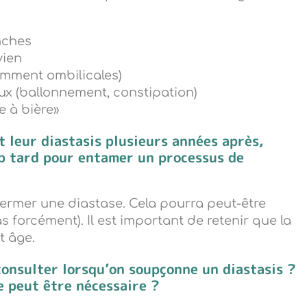
nches
vien
mment ombilicales)
ux (ballonnement, constipation)
 à bière»
 leur diastasis plusieurs années après,
op tard pour entamer un processus de
efermer une diastase. Cela pourra peut-être
 forcément). Il est important de retenir que la
t âge.
consulter lorsqu
’
on soupçonne un diastasis ?
e peut être nécessaire ?