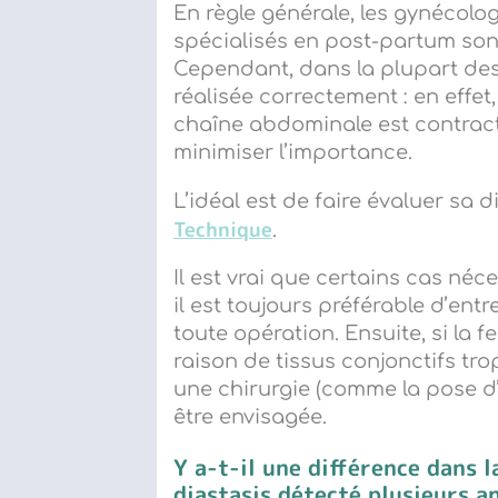
En règle générale, les gynécolo
spécialisés en post-partum son
Cependant, dans la plupart des
réalisée correctement : en effet,
chaîne abdominale est contracté
minimiser l’importance.
L’idéal est de faire évaluer sa 
Technique
.
Il est vrai que certains cas néce
il est toujours préférable d’en
toute opération. Ensuite, si la
raison de tissus conjonctifs t
une chirurgie (comme la pose d’
être envisagée.
Y a-t-il une différence dans l
diastasis détecté plusieurs a