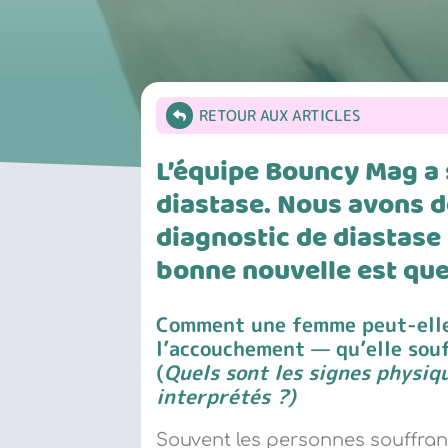
RETOUR AUX ARTICLES
L’équipe Bouncy Mag a s
diastase. Nous avons
diagnostic de diastase 
bonne nouvelle est que
Comment une femme peut-elle
l
’
accouchement — qu
’
elle sou
(
Quels sont les signes physiq
interprétés ?)
Souvent les personnes souffran