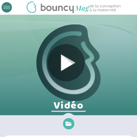
de la conception
à la maternité
Vidéo