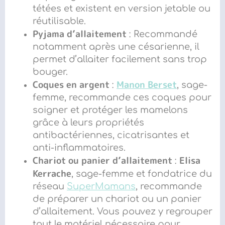
tétées et existent en version jetable ou
réutilisable.
Pyjama d’allaitement
: Recommandé
notamment après une césarienne, il
permet d’allaiter facilement sans trop
bouger.
Coques en argent
Manon Berset
:
, sage-
femme, recommande ces coques pour
soigner et protéger les mamelons
grâce à leurs propriétés
antibactériennes, cicatrisantes et
anti-inflammatoires.
Chariot ou panier d’allaitement
Elisa
:
Kerrache
, sage-femme et fondatrice du
réseau
SuperMamans
, recommande
de préparer un chariot ou un panier
d’allaitement. Vous pouvez y regrouper
tout le matériel nécessaire pour