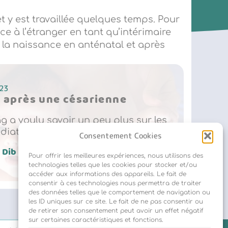
 y est travaillée quelques temps. Pour
e à l’étranger en tant qu’intérimaire
 la naissance en anténatal et après
23
s après une césarienne
 a voulu savoir un peu plus sur les
diats après une césarienne. […]
Consentement Cookies
 Dib
Pour offrir les meilleures expériences, nous utilisons des
technologies telles que les cookies pour stocker et/ou
accéder aux informations des appareils. Le fait de
consentir à ces technologies nous permettra de traiter
des données telles que le comportement de navigation ou
les ID uniques sur ce site. Le fait de ne pas consentir ou
de retirer son consentement peut avoir un effet négatif
sur certaines caractéristiques et fonctions.