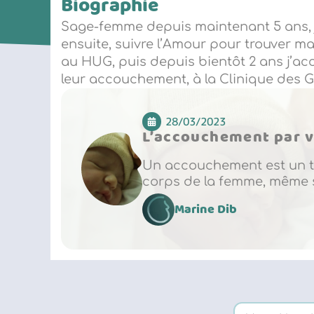
Biographie
Sage-femme depuis maintenant 5 ans, j’
ensuite, suivre l’Amour pour trouver m
au HUG, puis depuis bientôt 2 ans j’a
leur accouchement, à la Clinique des G
28/03/2023
L’accouchement par v
Un accouchement est un t
corps de la femme, même si
Marine Dib