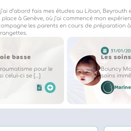
ai d’abord fais mes études au Liban, Beyrouth et
a place à Genève, où j’ai commencé mon expérienc
ccompagne les parents en cours de préparation à
rangettes.
31/01/20
oie basse
Les soin
raumatisme pour le
Bouncy Mag
 celui-ci se […]
soins immé
Marine