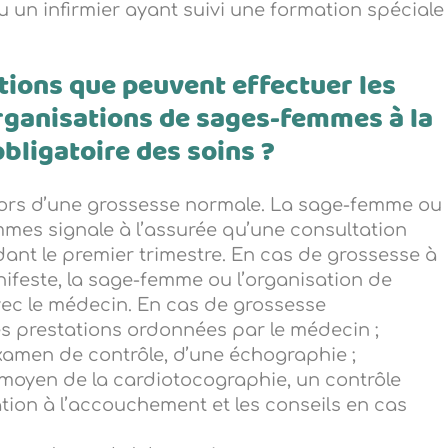
 un infirmier ayant suivi une formation spéciale
ations que peuvent effectuer les
rganisations de sages-femmes à la
bligatoire des soins ?
lors d’une grossesse normale. La sage-femme ou
mmes signale à l’assurée qu’une consultation
ant le premier trimestre. En cas de grossesse à
ifeste, la sage-femme ou l’organisation de
ec le médecin. En cas de grossesse
les prestations ordonnées par le médecin ;
examen de contrôle, d’une échographie ;
oyen de la cardiotocographie, un contrôle
tion à l’accouchement et les conseils en cas