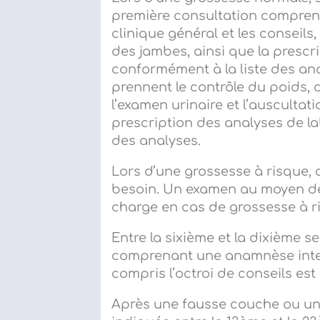
première consultation compren
clinique général et les conseil
des jambes, ainsi que la prescr
conformément à la liste des ana
prennent le contrôle du poids, de
l’examen urinaire et l’auscultat
prescription des analyses de la
des analyses.
Lors d’une grossesse à risque, 
besoin. Un examen au moyen de 
charge en cas de grossesse à r
Entre la sixième et la dixième 
comprenant une anamnèse interm
compris l’octroi de conseils est
Après une fausse couche ou un