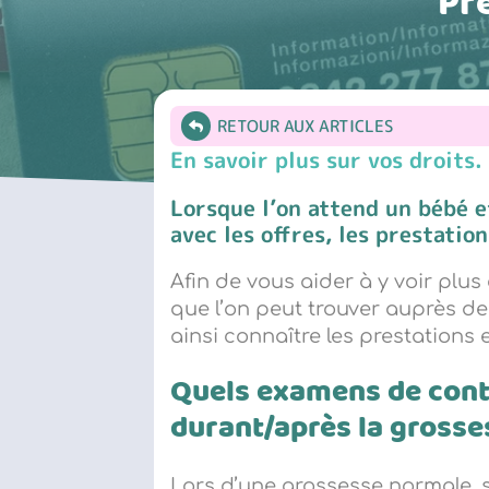
Pr
RETOUR AUX ARTICLES
En savoir plus sur vos droits.
Lorsque l’on attend un bébé et
avec les offres, les prestation
Afin de vous aider à y voir plus
que l’on peut trouver auprès de
ainsi connaître les prestations 
Quels examens de cont
durant/après la grosse
Lors d’une grossesse normale, 