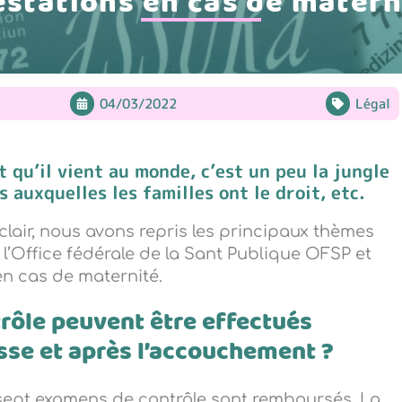
estations en cas de matern
04/03/2022
Légal
 qu’il vient au monde, c’est un peu la jungle
s auxquelles les familles ont le droit, etc.
 clair, nous avons repris les principaux thèmes
 l’Office fédérale de la Sant Publique OFSP et
en cas de maternité.
rôle peuvent être effectués
sse et après l’accouchement ?
sept examens de contrôle sont remboursés. La