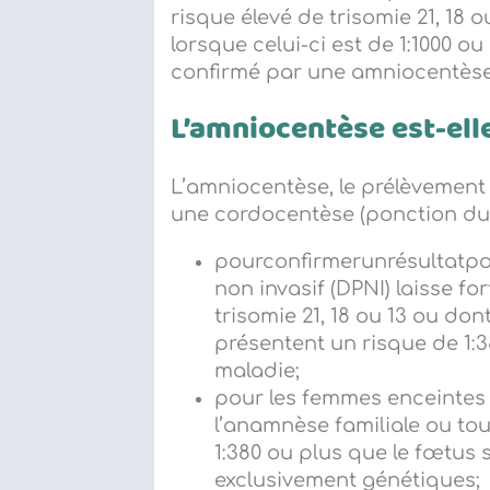
risque élevé de trisomie 21, 18 
lorsque celui-ci est de 1:1000 ou
confirmé par une amniocentèse
L’amniocentèse est-ell
L’amniocentèse, le prélèvement 
une cordocentèse (ponction du 
pourconfirmerunrésultatpo
non invasif (DPNI) laisse f
trisomie 21, 18 ou 13 ou don
présentent un risque de 1:38
maladie;
pour les femmes enceintes c
l’anamnèse familiale ou tou
1:380 ou plus que le fœtus 
exclusivement génétiques;