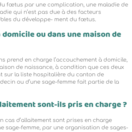
du fœtus par une complication, une maladie de
adie qui n’est pas due à des facteurs
ubles du développe- ment du fœtus.
 à domicile ou dans une maison de
ins prend en charge l’accouchement à domicile,
aison de naissance, à condition que ces deux
 sur la liste hospitalière du canton de
decin ou d’une sage-femme fait partie de la
llaitement sont-ils pris en charge ?
en cas d’allaitement sont prises en charge
une sage-femme, par une organisation de sages-