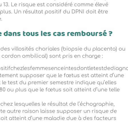
ou 13. Le risque est considéré comme élevé
 plus. Un résultat positif du DPNI doit être
.
e dans tous les cas remboursé ?
des villosités choriales (biopsie du placenta) ou
cordon ombilical) sont pris en charge :
sitifchezlesfemmesenceintesdontletestdediagno
ortement supposer que le fœtus est atteint d’une
t le test du premier semestre indique qu’elles
0 ou plus que le fœtus soit atteint d’une telle
hez lesquelles le résultat de l’échographie,
te autre raison laisse supposer un risque de
soit atteint d’une maladie due à des facteurs