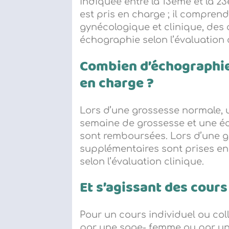
indiquée entre la 13ème et la 2
est pris en charge ; il compren
gynécologique et clinique, des 
échographie selon l’évaluation 
Combien d’échographies
en charge ?
Lors d’une grossesse normale, 
semaine de grossesse et une é
sont remboursées. Lors d’une g
supplémentaires sont prises en 
selon l’évaluation clinique.
Et s’agissant des cour
Pour un cours individuel ou co
par une sage- femme ou par u