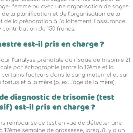
sage- femme ou avec une organisation de sages-
e la planification et de l’organisation de la
 de la préparation à l’allaitement, l’assurance
 contribution de 150 francs.
estre est-il pris en charge ?
pour l’analyse prénatale du risque de trisomie 21,
ucale par échographie (entre la 12ème et la
certains facteurs dans le sang maternel et sur
 fœtus et à la mère (p. ex. l’âge de la mère).
de diagnostic de trisomie (test
if) est-il pris en charge ?
ins rembourse ce test en vue de détecter une
 la 12ème semaine de grossesse, lorsqu’il y a un