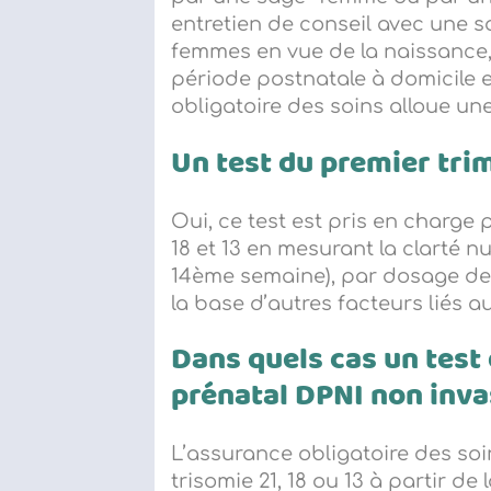
entretien de conseil avec une 
femmes en vue de la naissance, d
période postnatale à domicile et
obligatoire des soins alloue une
Un test du premier trim
Oui, ce test est pris en charge 
18 et 13 en mesurant la clarté n
14ème semaine), par dosage de 
la base d’autres facteurs liés au
Dans quels cas un test 
prénatal DPNI non invas
L’assurance obligatoire des so
trisomie 21, 18 ou 13 à partir de