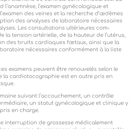
d l’anamnèse, l’examen gynécologique et
s, l’examen des veines et la recherche d’œdèmes
iption des analyses de laboratoire nécessaires
lyses. Les consultations ultérieures com-
 la tension artérielle, de la hauteur de l’utérus,
ion des bruits cardiaques fœtaux, ainsi que la
boratoire nécessaires conformément à la liste
ces examens peuvent être renouvelés selon le
la cardiotocographie est en outre pris en
isque.
semaine suivant l’accouchement, un contrôle
édiaire, un statut gynécologique et clinique y
 pris en charge.
e interruption de grossesse médicalement