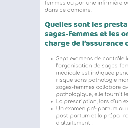
femmes ou par une infirmière ou
dans ce domaine.
Quelles sont les prest
sages-femmes et les o
charge de l’assurance o
Sept examens de contrôle 
l’organisation de sages-fe
médicale est indiquée pend
risque sans pathologie man
sages-femmes collabore av
pathologique, elle fournit 
La prescription, lors d’un 
Un examen pré-partum au m
post-partum et la prépa- ra
d’allaitement ;