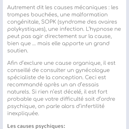
Autrement dit les causes mécaniques :
les
trompes bouchées, une malformation
congénitale, SOPK (syndrome des ovaires
polykystiques), une infection. L’hypnose ne
peut pas agir directement sur la cause
,
bien que …
mais elle apporte un grand
soutien.
Afin d’exclure une cause organique, il est
conseillé de consulter un gynécologue
spécialiste de la conception
. Ceci est
recommandé
après un an d’essais
naturels. Si rien n’est décelé, il est fort
probable que votre difficulté soit d’ordre
psychique, on parle alors d’infertilité
inexpliquée.
L
es
cause
s
psychique
s
: