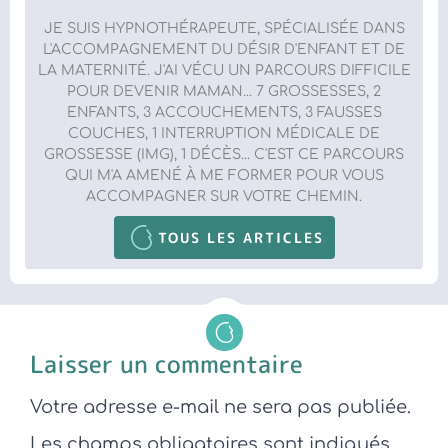
JE SUIS HYPNOTHÉRAPEUTE, SPÉCIALISÉE DANS
L'ACCOMPAGNEMENT DU DÉSIR D'ENFANT ET DE
LA MATERNITÉ. J'AI VÉCU UN PARCOURS DIFFICILE
POUR DEVENIR MAMAN... 7 GROSSESSES, 2
ENFANTS, 3 ACCOUCHEMENTS, 3 FAUSSES
COUCHES, 1 INTERRUPTION MÉDICALE DE
GROSSESSE (IMG), 1 DÉCÈS... C'EST CE PARCOURS
QUI M'A AMENÉ À ME FORMER POUR VOUS
ACCOMPAGNER SUR VOTRE CHEMIN.
TOUS LES ARTICLES
Laisser un commentaire
Votre adresse e-mail ne sera pas publiée.
Les champs obligatoires sont indiqués