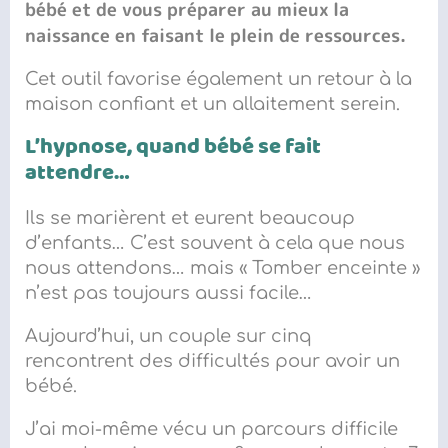
bébé
et de vous préparer au mieux la
naissance en faisant le plein de ressources.
Cet outil favorise également un retour à la
maison confiant et un allaitement serein.
L’hypnose, quand bébé se fait
attendre…
Ils se mari
èrent
et eurent beaucoup
d’enfants… C’est souvent à cela que nous
nous attendons…
m
ais
« Tomber enceinte »
n’est pas toujours
aussi
facile…
Aujourd’hui, un
couple sur cinq
rencontrent des difficultés pour avoir un
bébé.
J’ai moi-même
vécu
un parcours
difficile