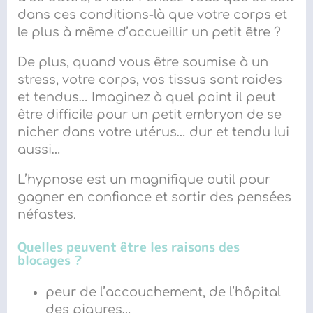
dans ces conditions-là que votre corps et
le plus à même d’accueillir un petit être ?
De plus, q
uand vous être soumise à un
stress, votre corps, vos tissus sont raides
et tendus… Imaginez à quel point il peut
être difficile pour un petit embryon de se
nicher dans votre utérus… dur et tendu lui
aussi…
L’hypnose est un magni
fi
que outil pour
gagner en confiance et sortir de
s pensées
néfastes.
Quelles peuvent être les raisons des
blocages ?
peur de l’accouchement, de l’hôpital
des piqures…