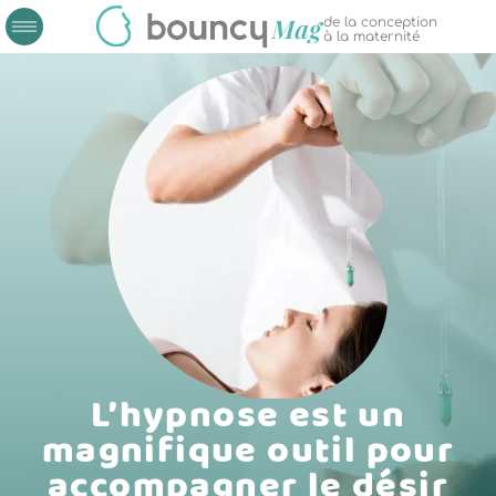
de la conception
à la maternité
L’hypnose est un
magnifique outil pour
accompagner le désir