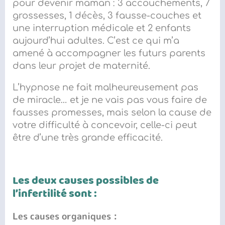
pour devenir maman : 3 accouchements, 7
grossesses, 1 décès, 3 fausse-couches et
une interruption médicale et 2 enfants
aujourd’hui adultes.
C’est ce qui m’a
amené à accompagner les futurs parents
dans leur
projet de maternité.
L’hypnose ne fait malheureusement pas
de miracle…
et je ne vais pas vous faire de
fausses promesses, mais s
elon la cause de
votre difficulté à concevoir, celle-ci peut
être d’une très grande efficacité.
Les deux causes possibles de
l’infertilité sont :
Le
s
cause
s
organique
s
: