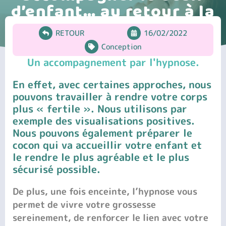
d’enfant… au retour à la
maison
RETOUR
16/02/2022
Conception
Un accompagnement par l'hypnose.
En effet, avec certaines approches, n
ous
pouvons travailler à rendre votre corps
plus « fertile »
. Nous utilisons
par
exemple des visualisations positives.
Nous pouvons également préparer le
cocon qui va accueillir votre enfant et
le rendre le plus agréable et le plus
sécurisé possible.
De plus, une fois enceinte, l’hypnose vous
permet de vivre votre grossesse
sereinement
, de
renforcer
le lien avec votre