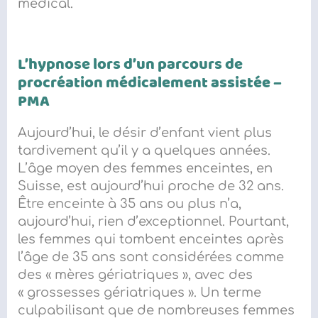
médical.
L’hypnose lors d’un parcours
de
procréation médicalement assistée
–
PMA
Aujourd’hui, l
e désir d’enfant vient plus
tardivement
qu’il y a quelques années.
L’âge moyen des femmes enceintes, en
Suisse, est
aujourd’hui
proche de 32 ans.
Être enceinte à 35 ans ou plus n’a,
aujourd’hui, rien d’exceptionnel. Pourtant,
les femmes qui tombent enceintes après
l’âge de 35 ans sont considérées comme
des « mères gériatriques », avec des
« grossesses gériatriques ». Un terme
culpabilisant que de nombreuses femmes