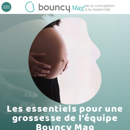
de la conception
à la maternité
Les essentiels pour une
grossesse de l’équipe
Bouncy Mag