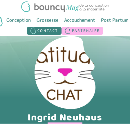
de la conception
à la maternité
Conception
Grossesse
Accouchement
Post Partum
CONTACT
PARTENAIRE
Ingrid Neuhaus