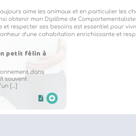
ujours aime les animaux et en particulier les ch
si obtenir mon Diplôme de Comportementaliste Ch
e et respecter ses besoins est essentiel pour vi
bonheur d'une cohabitation enrichissante et respe
 petit félin à
nvironnement dans
st souvent
’un […]