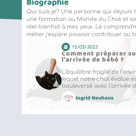
Biographie
Qui suis-je? Une personne qui depuis to
une formation au Monde du Chat et ain
réel bienfait à mes yeux. Le comprendr
métier j'espère pouvoir contribuer au 
15/03/2022
Comment préparer son
l’arrivée de bébé ?
L’équilibre fragile de l’e
lequel notre chat évolue e
bouleversé avec l’arrivée d
Ingrid Neuhaus