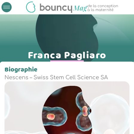
de la conception
à la maternité
Franca Pagliaro
Biographie
Nescens – Swiss Stem Cell Science SA