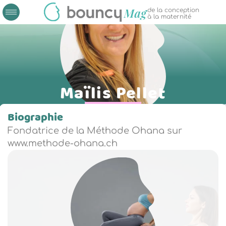
de la conception
à la maternité
Maïlis Pellet
Biographie
Fondatrice de la Méthode Ohana sur
www.methode-ohana.ch