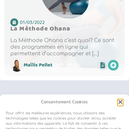
01/03/2022
La Méthode Ohana
La Méthode Ohana c’est quoi? Ce sont
des programmes en ligne qui
permettent d’accompagner et […]
Maïlis Pellet
Consentement Cookies
Pour offrir les meilleures expériences, nous utilisons des
Inscription newsletter
technologies telles que les cookies pour stocker et/ou accéder
aux informations des appareils. Le fait de consentir à ces
technologies nous permettra de traiter des données telles que le